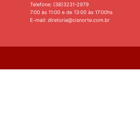
Telefone: (38)3231-2979
7:00 às 11:00 e de 13:00 às 17:00hs
E-mail: diretoria@cisnorte.com.br