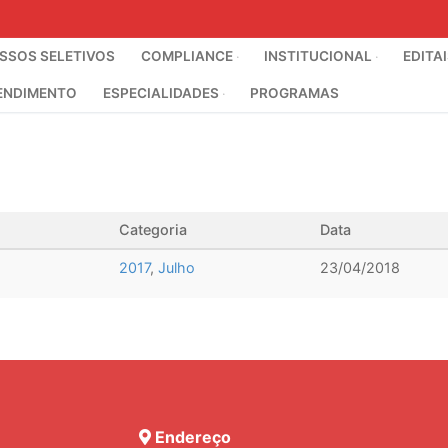
SOS SELETIVOS
COMPLIANCE
INSTITUCIONAL
EDITA
ENDIMENTO
ESPECIALIDADES
PROGRAMAS
Categoria
Data
2017
,
Julho
23/04/2018
Endereço