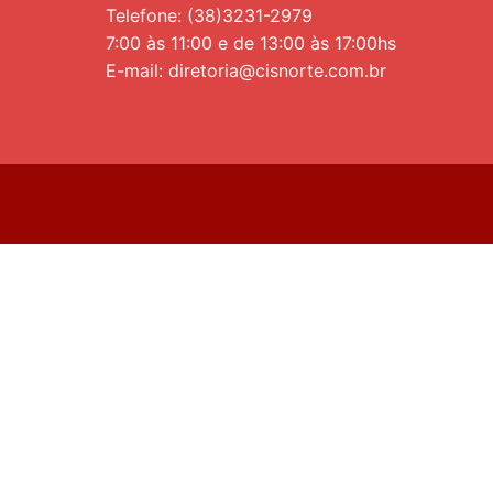
Telefone: (38)3231-2979
7:00 às 11:00 e de 13:00 às 17:00hs
E-mail: diretoria@cisnorte.com.br