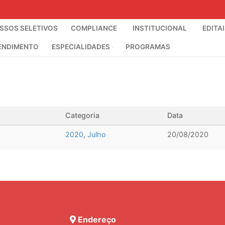
SOS SELETIVOS
COMPLIANCE
INSTITUCIONAL
EDITA
ENDIMENTO
ESPECIALIDADES
PROGRAMAS
Categoria
Data
2020
,
Julho
20/08/2020
Endereço