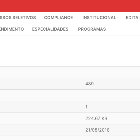
SOS SELETIVOS
COMPLIANCE
INSTITUCIONAL
EDITA
ENDIMENTO
ESPECIALIDADES
PROGRAMAS
489
1
224.67 KB
21/08/2018