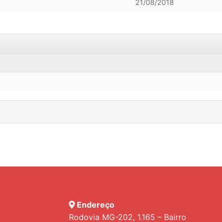
21/08/2018
Endereço
Rodovia MG-202, 1.165 – Bairro