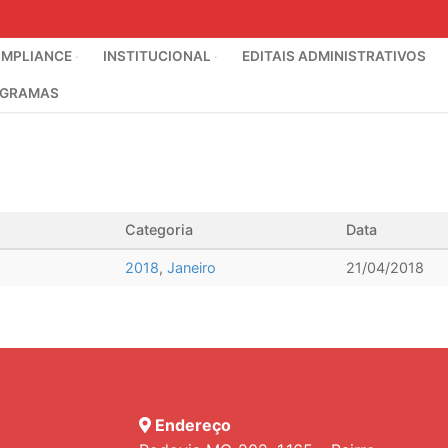
MPLIANCE
INSTITUCIONAL
EDITAIS ADMINISTRATIVOS
GRAMAS
Categoria
Data
2018
,
Janeiro
21/04/2018
Endereço