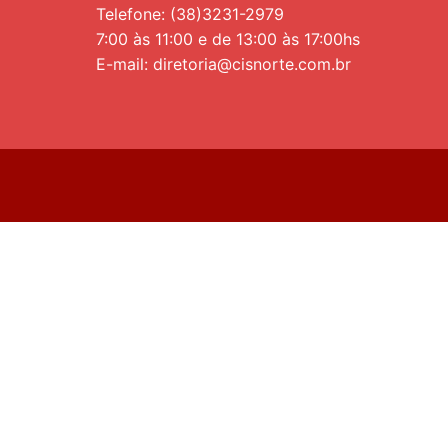
Telefone: (38)3231-2979
7:00 às 11:00 e de 13:00 às 17:00hs
E-mail: diretoria@cisnorte.com.br