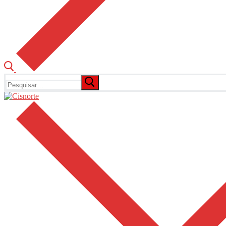
Pesquisar
por: