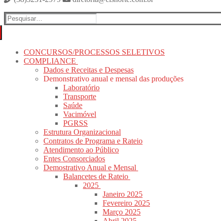
Pesquisar
por:
CONCURSOS/PROCESSOS SELETIVOS
COMPLIANCE
Dados e Receitas e Despesas
Demonstrativo anual e mensal das produções
Laboratório
Transporte
Saúde
Vacimóvel
PGRSS
Estrutura Organizacional
Contratos de Programa e Rateio
Atendimento ao Público
Entes Consorciados
Demostrativo Anual e Mensal
Balancetes de Rateio
2025
Janeiro 2025
Fevereiro 2025
Março 2025
Abril 2025