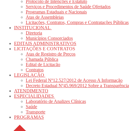
Protocolo de Intenções e Estatuto
Serviços e Procedimentos de Saúde Ofertados
Programas Estaduais e Nacionais
Atas de Assembleias
Licitações, Contratos, Compras e Contratações Públicas
INSTITUCIONAL
Diretoria
Municípios Consorciados
EDITAIS ADMINISTRATIVOS
LICITAÇÕES E CONTRATOS
Atas de Registro de Preços
Chamada Pública
Edital de Licitação
Contratos
LEGISLAÇÃO
Lei Federal Nº12.527/2012 de Acesso A Informação
Decreto Estadual Nº45.969/2012 Sobre a Transparência
ATENDIMENTO
ESPECIALIDADES
Laboratório de Analizes Clínicas
Saúde
Transporte
PROGRAMAS