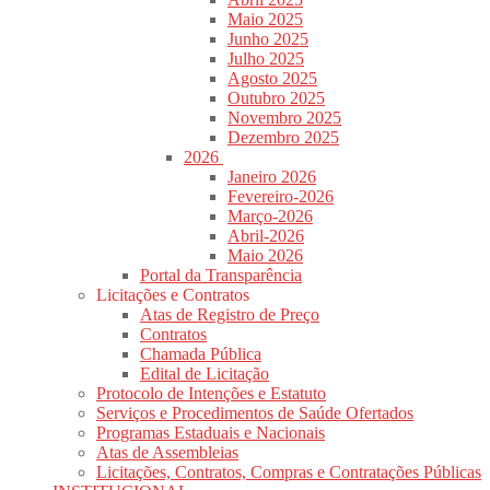
Maio 2025
Junho 2025
Julho 2025
Agosto 2025
Outubro 2025
Novembro 2025
Dezembro 2025
2026
Janeiro 2026
Fevereiro-2026
Março-2026
Abril-2026
Maio 2026
Portal da Transparência
Licitações e Contratos
Atas de Registro de Preço
Contratos
Chamada Pública
Edital de Licitação
Protocolo de Intenções e Estatuto
Serviços e Procedimentos de Saúde Ofertados
Programas Estaduais e Nacionais
Atas de Assembleias
Licitações, Contratos, Compras e Contratações Públicas