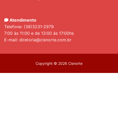
Atendimento
Telefone: (38)3231-2979
7:00 às 11:00 e de 13:00 às 17:00hs
E-mail: diretoria@cisnorte.com.br
Copyright © 2026 Cisnorte