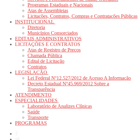
Programas Estaduais e Nacionais
Atas de Assembleias
Licitações, Contratos, Compras e Contratações Públicas
INSTITUCIONAL
Diretoria
Municípios Consorciados
EDITAIS ADMINISTRATIVOS
LICITAÇÕES E CONTRATOS
Atas de Registro de Preços
Chamada Pública
Edital de Licitação
Contratos
LEGISLAÇÃO
Lei Federal Nº12.527/2012 de Acesso A Informação
Decreto Estadual Nº45.969/2012 Sobre a
Transparência
ATENDIMENTO
ESPECIALIDADES
Laboratório de Analizes Clínicas
Saúde
Transporte
PROGRAMAS