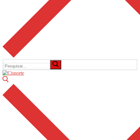
Pesquisar
por: