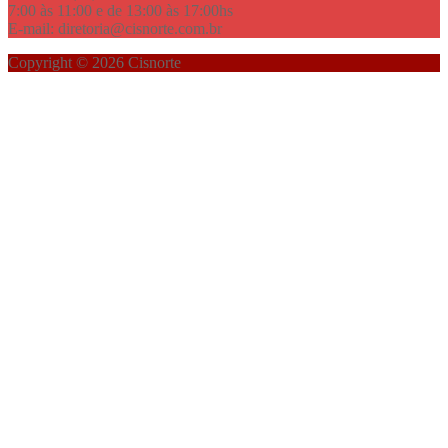
7:00 às 11:00 e de 13:00 às 17:00hs
E-mail: diretoria@cisnorte.com.br
Copyright © 2026 Cisnorte