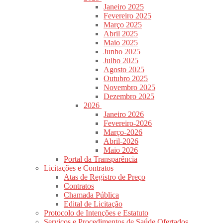
Janeiro 2025
Fevereiro 2025
Março 2025
Abril 2025
Maio 2025
Junho 2025
Julho 2025
Agosto 2025
Outubro 2025
Novembro 2025
Dezembro 2025
2026
Janeiro 2026
Fevereiro-2026
Março-2026
Abril-2026
Maio 2026
Portal da Transparência
Licitações e Contratos
Atas de Registro de Preço
Contratos
Chamada Pública
Edital de Licitação
Protocolo de Intenções e Estatuto
Serviços e Procedimentos de Saúde Ofertados