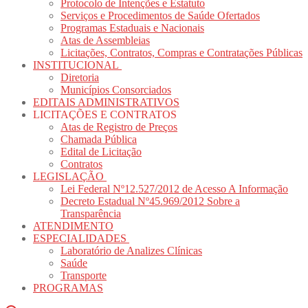
Protocolo de Intenções e Estatuto
Serviços e Procedimentos de Saúde Ofertados
Programas Estaduais e Nacionais
Atas de Assembleias
Licitações, Contratos, Compras e Contratações Públicas
INSTITUCIONAL
Diretoria
Municípios Consorciados
EDITAIS ADMINISTRATIVOS
LICITAÇÕES E CONTRATOS
Atas de Registro de Preços
Chamada Pública
Edital de Licitação
Contratos
LEGISLAÇÃO
Lei Federal Nº12.527/2012 de Acesso A Informação
Decreto Estadual Nº45.969/2012 Sobre a
Transparência
ATENDIMENTO
ESPECIALIDADES
Laboratório de Analizes Clínicas
Saúde
Transporte
PROGRAMAS