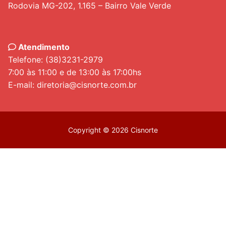
Rodovia MG-202, 1.165 – Bairro Vale Verde
Atendimento
Telefone: (38)3231-2979
7:00 às 11:00 e de 13:00 às 17:00hs
E-mail: diretoria@cisnorte.com.br
Copyright © 2026 Cisnorte