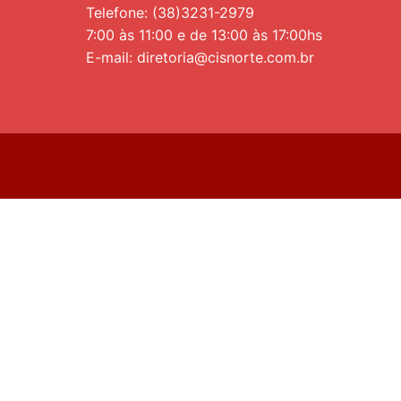
Telefone: (38)3231-2979
7:00 às 11:00 e de 13:00 às 17:00hs
E-mail: diretoria@cisnorte.com.br