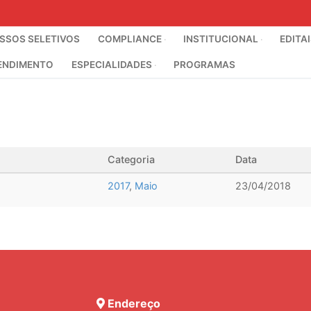
SOS SELETIVOS
COMPLIANCE
INSTITUCIONAL
EDITA
ENDIMENTO
ESPECIALIDADES
PROGRAMAS
Categoria
Data
2017
,
Maio
23/04/2018
Endereço