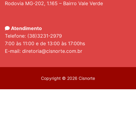
Rodovia MG-202, 1.165 – Bairro Vale Verde
Atendimento
Telefone: (38)3231-2979
7:00 às 11:00 e de 13:00 às 17:00hs
E-mail: diretoria@cisnorte.com.br
Copyright © 2026 Cisnorte