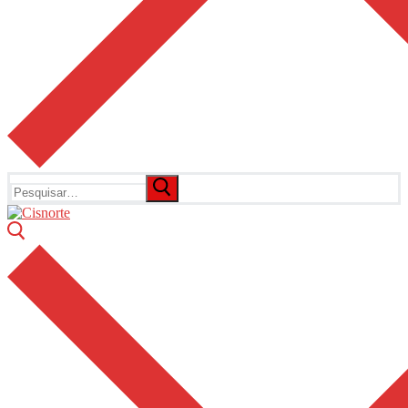
Pesquisar
por: