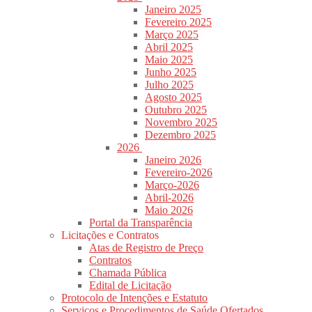
Janeiro 2025
Fevereiro 2025
Março 2025
Abril 2025
Maio 2025
Junho 2025
Julho 2025
Agosto 2025
Outubro 2025
Novembro 2025
Dezembro 2025
2026
Janeiro 2026
Fevereiro-2026
Março-2026
Abril-2026
Maio 2026
Portal da Transparência
Licitações e Contratos
Atas de Registro de Preço
Contratos
Chamada Pública
Edital de Licitação
Protocolo de Intenções e Estatuto
Serviços e Procedimentos de Saúde Ofertados