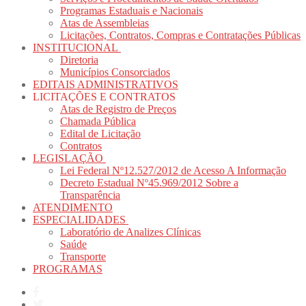
Programas Estaduais e Nacionais
Atas de Assembleias
Licitações, Contratos, Compras e Contratações Públicas
INSTITUCIONAL
Diretoria
Municípios Consorciados
EDITAIS ADMINISTRATIVOS
LICITAÇÕES E CONTRATOS
Atas de Registro de Preços
Chamada Pública
Edital de Licitação
Contratos
LEGISLAÇÃO
Lei Federal Nº12.527/2012 de Acesso A Informação
Decreto Estadual Nº45.969/2012 Sobre a
Transparência
ATENDIMENTO
ESPECIALIDADES
Laboratório de Analizes Clínicas
Saúde
Transporte
PROGRAMAS