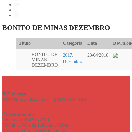
BONITO DE MINAS DEZEMBRO
Titulo
Categoria
Data
Downloa
BONITO DE
2017
,
23/04/2018
MINAS
Dezembro
DEZEMBRO
Endereço
Rodovia MG-202, 1.165 – Bairro Vale Verde
Atendimento
Telefone: (38)3231-2979
7:00 às 11:00 e de 13:00 às 17:00hs
E-mail: diretoria@cisnorte.com.br