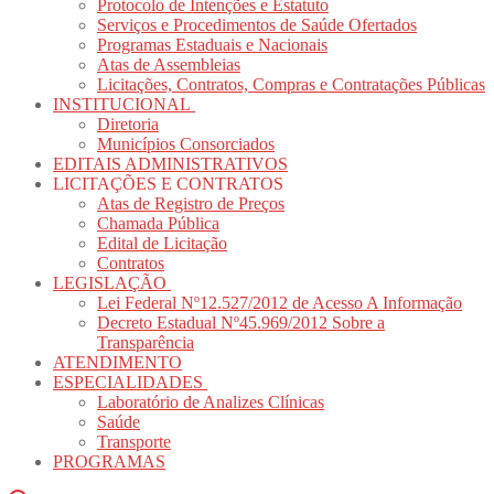
Protocolo de Intenções e Estatuto
Serviços e Procedimentos de Saúde Ofertados
Programas Estaduais e Nacionais
Atas de Assembleias
Licitações, Contratos, Compras e Contratações Públicas
INSTITUCIONAL
Diretoria
Municípios Consorciados
EDITAIS ADMINISTRATIVOS
LICITAÇÕES E CONTRATOS
Atas de Registro de Preços
Chamada Pública
Edital de Licitação
Contratos
LEGISLAÇÃO
Lei Federal Nº12.527/2012 de Acesso A Informação
Decreto Estadual Nº45.969/2012 Sobre a
Transparência
ATENDIMENTO
ESPECIALIDADES
Laboratório de Analizes Clínicas
Saúde
Transporte
PROGRAMAS