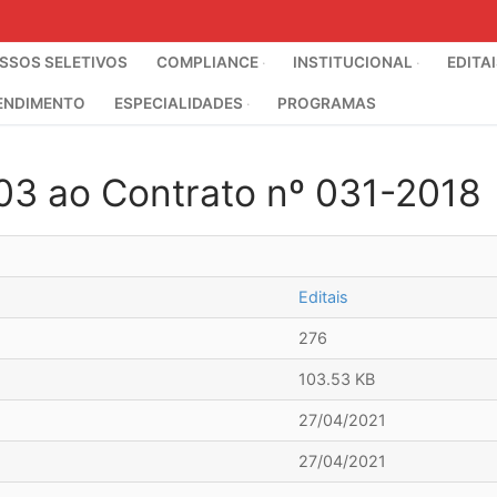
SOS SELETIVOS
COMPLIANCE
INSTITUCIONAL
EDITA
ENDIMENTO
ESPECIALIDADES
PROGRAMAS
003 ao Contrato nº 031-2018
Editais
276
103.53 KB
27/04/2021
27/04/2021