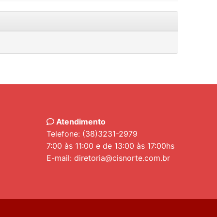
Atendimento
Telefone: (38)3231-2979
7:00 às 11:00 e de 13:00 às 17:00hs
E-mail: diretoria@cisnorte.com.br