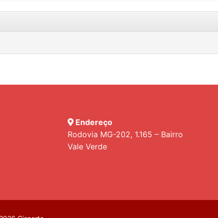
Endereço
Rodovia MG-202, 1.165 – Bairro
Vale Verde