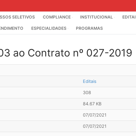
SOS SELETIVOS
COMPLIANCE
INSTITUCIONAL
EDITA
ENDIMENTO
ESPECIALIDADES
PROGRAMAS
003 ao Contrato nº 027-2019
Editais
308
84.67 KB
07/07/2021
07/07/2021