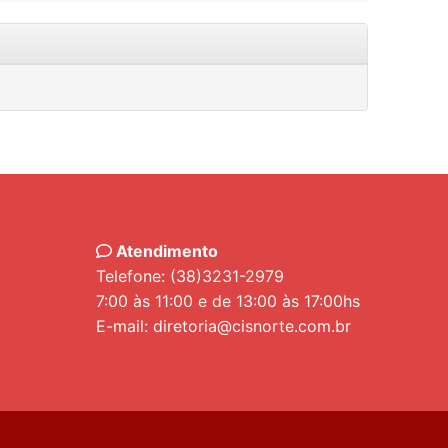
Atendimento
Telefone: (38)3231-2979
7:00 às 11:00 e de 13:00 às 17:00hs
E-mail: diretoria@cisnorte.com.br