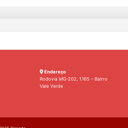
Endereço
Rodovia MG-202, 1.165 – Bairro
Vale Verde