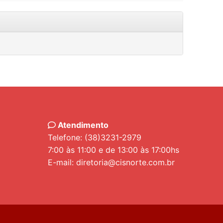
Atendimento
Telefone: (38)3231-2979
7:00 às 11:00 e de 13:00 às 17:00hs
E-mail: diretoria@cisnorte.com.br