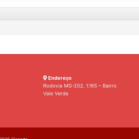
Endereço
Rodovia MG-202, 1.165 – Bairro
Vale Verde