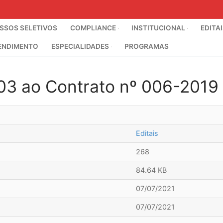
SOS SELETIVOS
COMPLIANCE
INSTITUCIONAL
EDITA
ENDIMENTO
ESPECIALIDADES
PROGRAMAS
003 ao Contrato nº 006-2019
Editais
268
84.64 KB
07/07/2021
07/07/2021