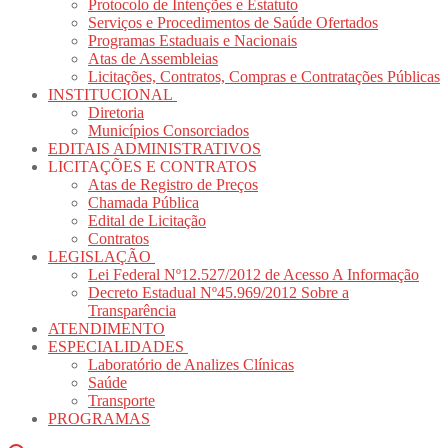
Protocolo de Intenções e Estatuto
Serviços e Procedimentos de Saúde Ofertados
Programas Estaduais e Nacionais
Atas de Assembleias
Licitações, Contratos, Compras e Contratações Públicas
INSTITUCIONAL
Diretoria
Municípios Consorciados
EDITAIS ADMINISTRATIVOS
LICITAÇÕES E CONTRATOS
Atas de Registro de Preços
Chamada Pública
Edital de Licitação
Contratos
LEGISLAÇÃO
Lei Federal Nº12.527/2012 de Acesso A Informação
Decreto Estadual Nº45.969/2012 Sobre a
Transparência
ATENDIMENTO
ESPECIALIDADES
Laboratório de Analizes Clínicas
Saúde
Transporte
PROGRAMAS