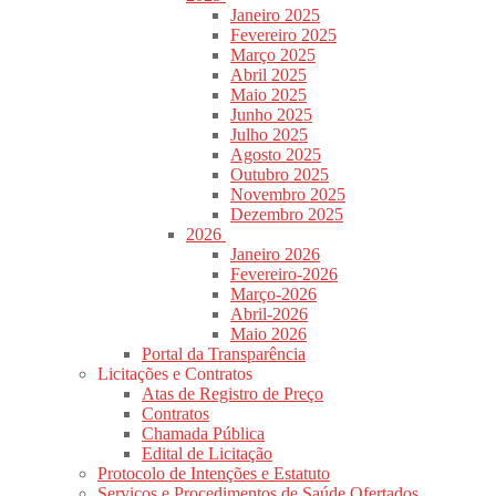
Janeiro 2025
Fevereiro 2025
Março 2025
Abril 2025
Maio 2025
Junho 2025
Julho 2025
Agosto 2025
Outubro 2025
Novembro 2025
Dezembro 2025
2026
Janeiro 2026
Fevereiro-2026
Março-2026
Abril-2026
Maio 2026
Portal da Transparência
Licitações e Contratos
Atas de Registro de Preço
Contratos
Chamada Pública
Edital de Licitação
Protocolo de Intenções e Estatuto
Serviços e Procedimentos de Saúde Ofertados