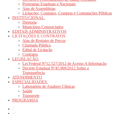
Programas Estaduais e Nacionais
Atas de Assembleias
Licitações, Contratos, Compras e Contratações Públicas
INSTITUCIONAL
Diretoria
Municípios Consorciados
EDITAIS ADMINISTRATIVOS
LICITAÇÕES E CONTRATOS
Atas de Registro de Preços
Chamada Pública
Edital de Licitação
Contratos
LEGISLAÇÃO
Lei Federal Nº12.527/2012 de Acesso A Informação
Decreto Estadual Nº45.969/2012 Sobre a
Transparência
ATENDIMENTO
ESPECIALIDADES
Laboratório de Analizes Clínicas
Saúde
Transporte
PROGRAMAS