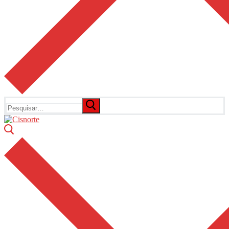
Pesquisar
por: